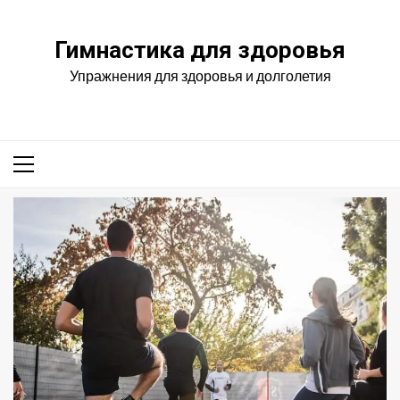
Перейти
к
Гимнастика для здоровья
содержимому
Упражнения для здоровья и долголетия
Основное
меню