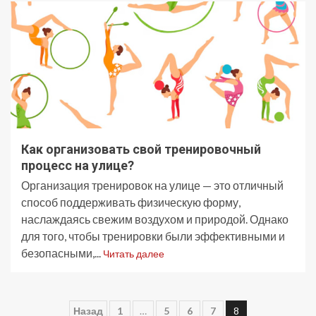
Как организовать свой тренировочный
процесс на улице?
Организация тренировок на улице — это отличный
способ поддерживать физическую форму,
наслаждаясь свежим воздухом и природой. Однако
для того, чтобы тренировки были эффективными и
безопасными,...
Читать далее
Пагинация
Назад
1
…
5
6
7
8