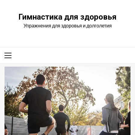
Перейти
к
Гимнастика для здоровья
содержимому
Упражнения для здоровья и долголетия
Основное
меню