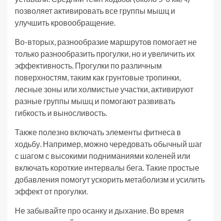
позволяет активировать все группы мышц и
улучшить кровообращение.
Во-вторых, разнообразие маршрутов помогает не
только разнообразить прогулки, но и увеличить их
эффективность. Прогулки по различным
поверхностям, таким как грунтовые тропинки,
лесные зоны или холмистые участки, активируют
разные группы мышц и помогают развивать
гибкость и выносливость.
Также полезно включать элементы фитнеса в
ходьбу. Например, можно чередовать обычный шаг
с шагом с высокими подниманиями коленей или
включать короткие интервалы бега. Такие простые
добавления помогут ускорить метаболизм и усилить
эффект от прогулки.
Не забывайте про осанку и дыхание. Во время