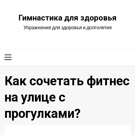
Перейти
к
Гимнастика для здоровья
содержимому
Упражнения для здоровья и долголетия
Основное
меню
Как сочетать фитнес
на улице с
прогулками?