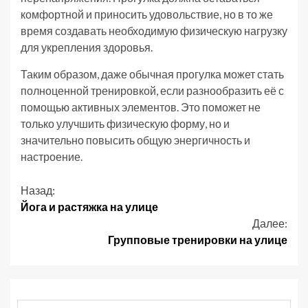
комфортной и приносить удовольствие, но в то же
время создавать необходимую физическую нагрузку
для укрепления здоровья.
Таким образом, даже обычная прогулка может стать
полноценной тренировкой, если разнообразить её с
помощью активных элементов. Это поможет не
только улучшить физическую форму, но и
значительно повысить общую энергичность и
настроение.
Продолжить
Назад:
Йога и растяжка на улице
чтение
Далее:
Групповые тренировки на улице