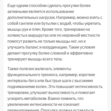
Еще одним способом сделать прогулки более
активными является использование
дополнительных нагрузок. Например, можно взять с
собой гантели или бутылки с водой, чтобы укрепить
мышцы рук и плеч. Кроме того, тренировки на
холмистых маршрутах или по неровной местности
помогут развить не только мышцы ног, но и
улучшить баланс и координацию. Такие условия
делают прогулку более сложной и эффективно
тренируют мышцы всего тела.
Также полезно включать элементы
функционального тренинга, например, короткие
интервалы бега или быстрые шаги с высокими
подниманиями колен. Это повышает интенсивность
тренировки, улучшает выносливость и помогает
ускорить метаболизм. Важно помнить, что
увеличение интенсивности не означает
перенапряжения. Прогулка должна оставаться