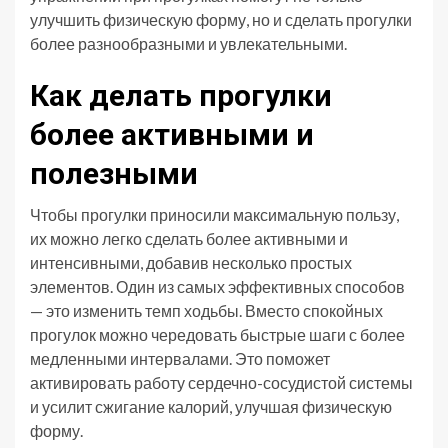
улучшить физическую форму, но и сделать прогулки
более разнообразными и увлекательными.
Как делать прогулки
более активными и
полезными
Чтобы прогулки приносили максимальную пользу,
их можно легко сделать более активными и
интенсивными, добавив несколько простых
элементов. Один из самых эффективных способов
— это изменить темп ходьбы. Вместо спокойных
прогулок можно чередовать быстрые шаги с более
медленными интервалами. Это поможет
активировать работу сердечно-сосудистой системы
и усилит сжигание калорий, улучшая физическую
форму.