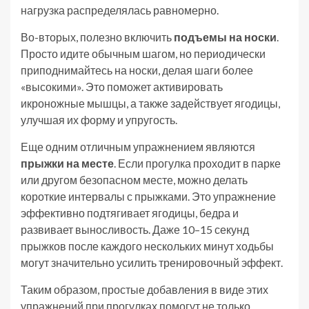
нагрузка распределялась равномерно.
Во-вторых, полезно включить
подъемы на носки
.
Просто идите обычным шагом, но периодически
приподнимайтесь на носки, делая шаги более
«высокими». Это поможет активировать
икроножные мышцы, а также задействует ягодицы,
улучшая их форму и упругость.
Еще одним отличным упражнением являются
прыжки на месте
. Если прогулка проходит в парке
или другом безопасном месте, можно делать
короткие интервалы с прыжками. Это упражнение
эффективно подтягивает ягодицы, бедра и
развивает выносливость. Даже 10–15 секунд
прыжков после каждого нескольких минут ходьбы
могут значительно усилить тренировочный эффект.
Таким образом, простые добавления в виде этих
упражнений при прогулках помогут не только