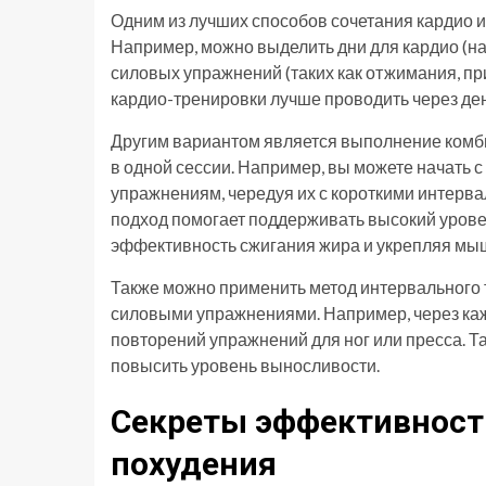
Одним из лучших способов сочетания кардио и
Например, можно выделить дни для кардио (на
силовых упражнений (таких как отжимания, пр
кардио-тренировки лучше проводить через ден
Другим вариантом является выполнение комби
в одной сессии. Например, вы можете начать с
упражнениям, чередуя их с короткими интервал
подход помогает поддерживать высокий урове
эффективность сжигания жира и укрепляя мы
Также можно применить метод интервального т
силовыми упражнениями. Например, через каж
повторений упражнений для ног или пресса. Т
повысить уровень выносливости.
Секреты эффективност
похудения