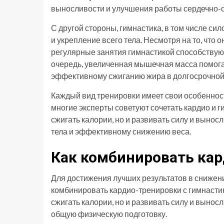
выносливости и улучшения работы сердечно-с
С другой стороны, гимнастика, в том числе с
и укрепление всего тела. Несмотря на то, что о
регулярные занятия гимнастикой способствую
очередь, увеличенная мышечная масса помогае
эффективному сжиганию жира в долгосрочной
Каждый вид тренировки имеет свои особеннос
многие эксперты советуют сочетать кардио и г
сжигать калории, но и развивать силу и вынос
тела и эффективному снижению веса.
Как комбинировать кар
Для достижения лучших результатов в сниже
комбинировать кардио-тренировки с гимнастик
сжигать калории, но и развивать силу и вынос
общую физическую подготовку.