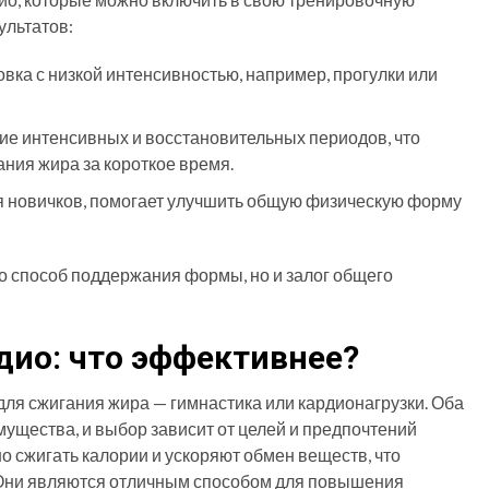
ультатов:
овка с низкой интенсивностью, например, прогулки или
ние интенсивных и восстановительных периодов, что
ния жира за короткое время.
ля новичков, помогает улучшить общую физическую форму
о способ поддержания формы, но и залог общего
дио: что эффективнее?
ля сжигания жира — гимнастика или кардионагрузки. Оба
ущества, и выбор зависит от целей и предпочтений
о сжигать калории и ускоряют обмен веществ, что
Они являются отличным способом для повышения