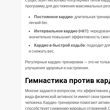
программу для достижения максимальных рез
Постоянное кардио
: длительная тренир
легкий бег.
Интервальное кардио (HIIT)
: чередова
значительно повышает эффективность сжига
Кардио в быстрой ходьбе
: подходит д
и снижать вес.
Регулярные кардио-тренировки — это не тольк
улучшения здоровья и настроения.
Гимнастика против кар
Многие задаются вопросом, что эффективнее д
вида физической активности имеют свои преим
человека. Кардио-тренировки помогают активн
способствует снижению жировых отложений. 