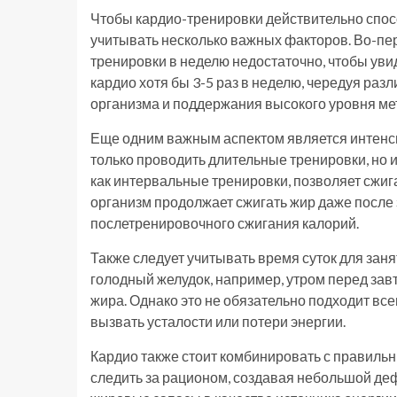
Чтобы кардио-тренировки действительно спо
учитывать несколько важных факторов. Во-пер
тренировки в неделю недостаточно, чтобы уви
кардио хотя бы 3-5 раз в неделю, чередуя ра
организма и поддержания высокого уровня ме
Еще одним важным аспектом является интенси
только проводить длительные тренировки, но 
как интервальные тренировки, позволяет сжиг
организм продолжает сжигать жир даже после
послетренировочного сжигания калорий.
Также следует учитывать время суток для заня
голодный желудок, например, утром перед зав
жира. Однако это не обязательно подходит все
вызвать усталости или потери энергии.
Кардио также стоит комбинировать с правиль
следить за рационом, создавая небольшой де