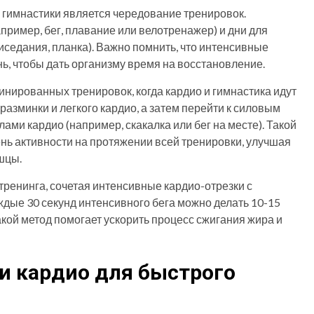
 гимнастики является чередование тренировок.
пример, бег, плавание или велотренажер) и дни для
иседания, планка). Важно помнить, что интенсивные
ь, чтобы дать организму время на восстановление.
нированных тренировок, когда кардио и гимнастика идут
 разминки и легкого кардио, а затем перейти к силовым
ами кардио (например, скакалка или бег на месте). Такой
нь активности на протяжении всей тренировки, улучшая
шцы.
ренинга, сочетая интенсивные кардио-отрезки с
дые 30 секунд интенсивного бега можно делать 10-15
акой метод помогает ускорить процесс сжигания жира и
и кардио для быстрого