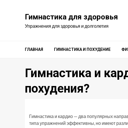
Перейти
к
Гимнастика для здоровья
содержимому
Упражнения для здоровья и долголетия
ГЛАВНАЯ
ГИМНАСТИКА И ПОХУДЕНИЕ
ФИ
Гимнастика и кар
похудения?
Гимнастика и кардио — два популярных направ
типа упражнений эффективны, но имеют разл