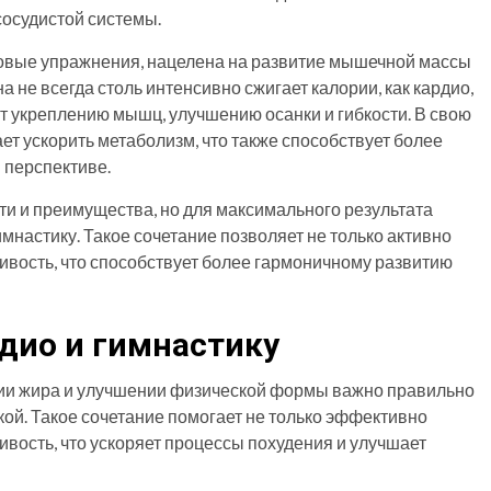
осудистой системы.
иловые упражнения, нацелена на развитие мышечной массы
на не всегда столь интенсивно сжигает калории, как кардио,
т укреплению мышц, улучшению осанки и гибкости. В свою
т ускорить метаболизм, что также способствует более
 перспективе.
ти и преимущества, но для максимального результата
имнастику. Такое сочетание позволяет не только активно
ливость, что способствует более гармоничному развитию
дио и гимнастику
нии жира и улучшении физической формы важно правильно
ой. Такое сочетание помогает не только эффективно
ливость, что ускоряет процессы похудения и улучшает