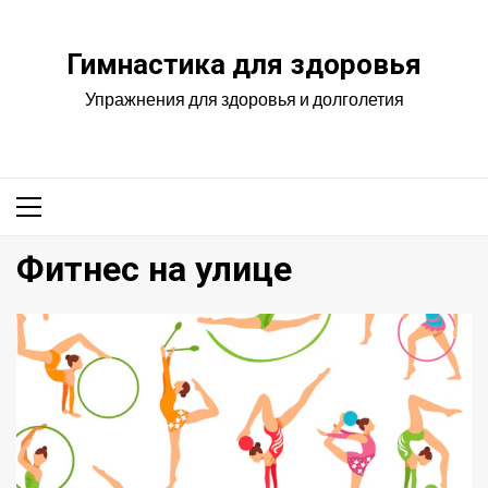
Перейти
к
Гимнастика для здоровья
содержимому
Упражнения для здоровья и долголетия
Основное
меню
Фитнес на улице